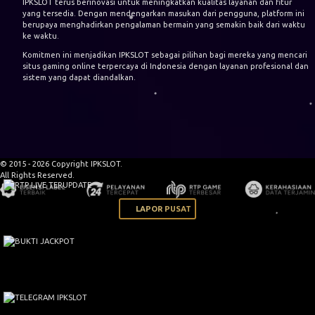
IPKSLOT terus berinovasi untuk meningkatkan kualitas layanan dan fitur
•
yang tersedia. Dengan mendengarkan masukan dari pengguna, platform ini
berupaya menghadirkan pengalaman bermain yang semakin baik dari waktu
ke waktu.
Komitmen ini menjadikan IPKSLOT sebagai pilihan bagi mereka yang mencari
•
•
situs gaming online terpercaya di Indonesia dengan layanan profesional dan
sistem yang dapat diandalkan.
•
© 2015 - 2026 Copyright IPKSLOT.
•
All Rights Reserved.
LAPOR PUSAT
•
•
•
•
•