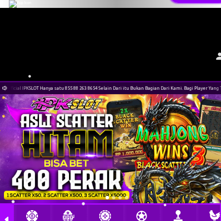
•
APLIKASI IPKSLOT
x
Akses Tanpa Kendala
•
•
•
•
al IPKSLOT Hanya satu 855 88 263 8654 Selain Dari itu Bukan Bagian Dari Kami. Bagi Player Yang Te
•
•
•
•