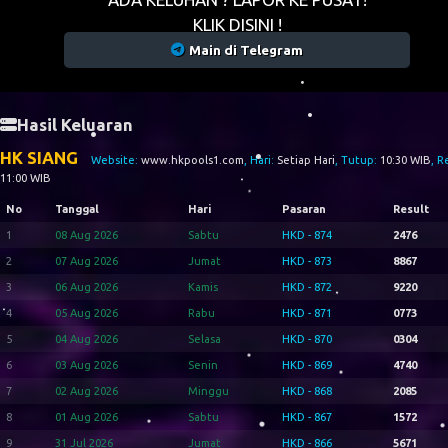
KLIK DISINI !
Main di Telegram
•
Hasil Keluaran
HK SIANG
Website:
www.hkpools1.com
, Hari:
Setiap Hari
, Tutup:
10:30 WIB
, R
11:00 WIB
•
No
Tanggal
Hari
Pasaran
Result
•
•
1
08 Aug 2026
Sabtu
HKD - 874
2476
2
07 Aug 2026
Jumat
HKD - 873
8867
3
06 Aug 2026
Kamis
HKD - 872
9220
4
05 Aug 2026
Rabu
HKD - 871
0773
•
5
04 Aug 2026
Selasa
HKD - 870
0304
6
03 Aug 2026
Senin
HKD - 869
4740
7
02 Aug 2026
Minggu
HKD - 868
2085
8
01 Aug 2026
Sabtu
HKD - 867
1572
•
•
•
9
31 Jul 2026
Jumat
HKD - 866
5671