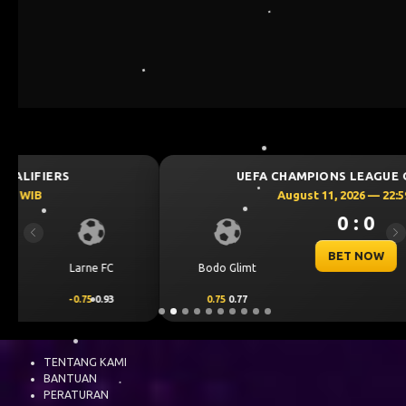
•
•
•
•
•
•
•
UEFA CHAMPIONS LEAGUE QUALIFIERS
August 11, 2026 — 22:59 WIB
•
0 : 0
Previous
Ne
•
BET NOW
Bodo Glimt
Union Saint-Gilloise
0.75
0.77
-0.75
-0.95
TENTANG KAMI
BANTUAN
•
•
•
PERATURAN
•