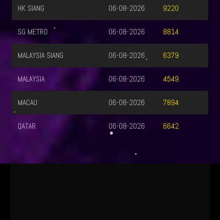
HK SIANG
06-08-2026
9220
SG METRO
06-08-2026
8814
MALAYSIA SIANG
06-08-2026
6379
•
•
MALAYSIA
06-08-2026
4549
MACAU
06-08-2026
7894
•
QATAR
06-08-2026
6642
•
•