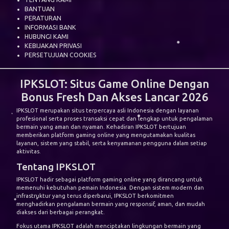
BANTUAN
PERATURAN
INFORMASI BANK
•
HUBUNGI KAMI
KEBIJAKAN PRIVASI
PERSETUJUAN COOKIES
IPKSLOT: Situs Game Online Dengan
•
•
Bonus Fresh Dan Akses Lancar 2026
•
IPKSLOT
merupakan situs terpercaya asli Indonesia dengan layanan
profesional serta proses transaksi cepat dan lengkap untuk pengalaman
bermain yang aman dan nyaman. Kehadiran IPKSLOT bertujuan
memberikan platform gaming online yang mengutamakan kualitas
layanan, sistem yang stabil, serta kenyamanan pengguna dalam setiap
aktivitas.
Tentang IPKSLOT
IPKSLOT hadir sebagai platform gaming online yang dirancang untuk
memenuhi kebutuhan pemain Indonesia. Dengan sistem modern dan
infrastruktur yang terus diperbarui, IPKSLOT berkomitmen
menghadirkan pengalaman bermain yang responsif, aman, dan mudah
diakses dari berbagai perangkat.
Fokus utama IPKSLOT adalah menciptakan lingkungan bermain yang